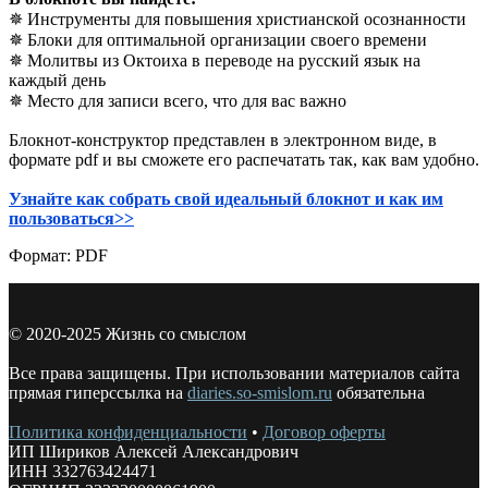
✵ Инструменты для повышения христианской осознанности
✵ Блоки для оптимальной организации своего времени
✵ Молитвы из Октоиха в переводе на русский язык на
каждый день
✵ Место для записи всего, что для вас важно
Блокнот-конструктор представлен в электронном виде, в
формате pdf и вы сможете его распечатать так, как вам удобно.
Узнайте как собрать свой идеальный блокнот и как им
пользоваться>>
Формат: PDF
© 2020-2025 Жизнь со смыслом
Все права защищены. При использовании материалов сайта
прямая гиперссылка на
diaries.so-smislom.ru
обязательна
Политика конфиденциальности
•
Договор оферты
ИП Шириков Алексей Александрович
ИНН 332763424471