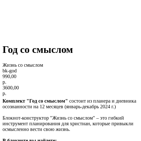
Год со смыслом
Жизнь со смыслом
bk-god
990,00
р.
3600,00
р.
Комплект "Год со смыслом"
состоит из планера и дневника
осознанности на 12 месяцев (январь-декабрь 2024 г.)
Блокнот-конструктор "Жизнь со смыслом" – это гибкий
инструмент планирования для христиан, которые привыкли
осмысленно вести свою жизнь.
В блокноте вы найдете: